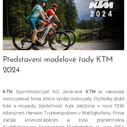
Představení modelové řady KTM
2024
KTM
KTM
Sportmotorcykl AG, zkráceně
je rakouská
motocyklová firma, která vyrábí motocykly, čtyřkolky, jízdní
kola a mopedy. Společnost byla založena v roce 1934
inženýrem Hansem Trunkenpolzem v Mattighofenu. Firma
začala kovoobráběním a byla pojmenována